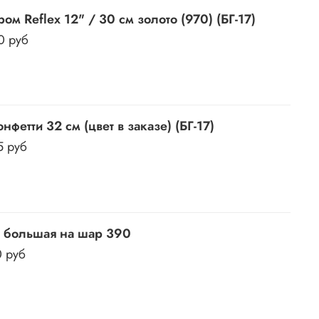
ом Reflex 12" / 30 см золото (970) (БГ-17)
0 руб
нфетти 32 см (цвет в заказе) (БГ-17)
5 руб
 большая на шар 390
0 руб