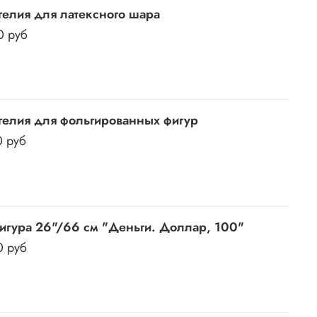
гелия для латексного шара
0 руб
гелия для фольгированных фигур
0 руб
игура 26"/66 см "Деньги. Доллар, 100"
0 руб