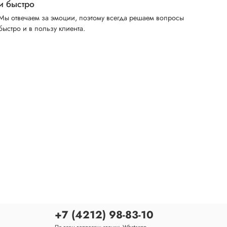
и быстро
Мы отвечаем за эмоции, поэтому всегда решаем вопросы
быстро и в пользу клиента.
+7 (4212) 98-83-10
По всем вопросам: звонки, Whatsapp