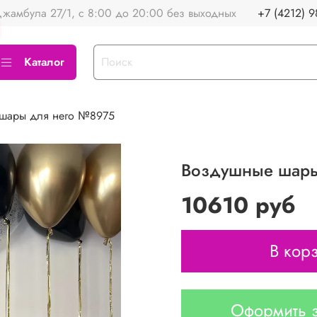
жамбула 27/1, с 8:00 до 20:00 без выходных
+7 (4212) 9
Каталог
шары для него №8975
Воздушные шары
10610 руб
В кор
Оформить з