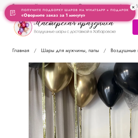
Главная
Контакты
Акции
Отзывы
Адрес Д
ПОЛУЧИТЕ ПОДБОРКУ ШАРОВ НА WHATSAPP + ПОДАРОК
«Оформите заказ за 1 минуту»
Главная
Шары для мужчины, папы
Воздушные 