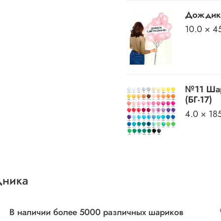
Дождик
10.0 × 4
№11 Шар
(БГ-17)
4.0 × 18
дника
В наличии более 5000 различных шариков