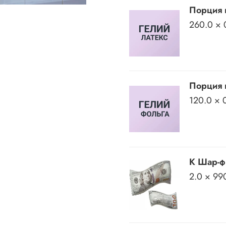
Порция 
260.0 × 
Порция 
120.0 × 
К Шар-ф
2.0 × 99