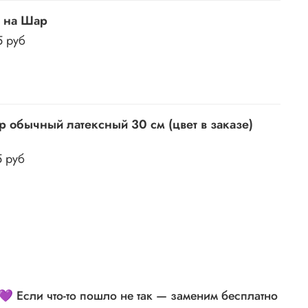
 на Шар
5 руб
 обычный латексный 30 см (цвет в заказе)
5 руб
💜 Если что-то пошло не так — заменим бесплатно