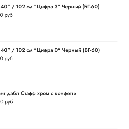
40" / 102 см "Цифра 3" Черный (БГ-60)
50 руб
40" / 102 см "Цифра 0" Черный (БГ-60)
50 руб
ант дабл Стафф хром с конфетти
00 руб