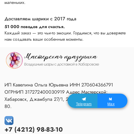
маленьких.
Доставляем шарики с 2017 года
51 000 поводов для счастья.
Каждый заказ — это чьи-то эмоции. Гордимся, что вы доверяете
нам создавать ваши особенные моменты.
ИП Кавелина Ольга Юрьевна ИНН 270604366791
ОГРНИП 317272400030919 Адрес Мастерской:
Хабаровск, Джамбула 27/1, 2 подъезд, 1 этаж, домофон
Telegram
Max
80.
+7 (4212) 98-83-10