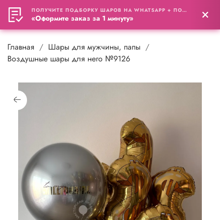
ПОЛУЧИТЕ ПОДБОРКУ ШАРОВ НА WHATSAPP + ПОДАРОК
0
«Оформите заказ за 1 минуту»
Главная
Шары для мужчины, папы
Воздушные шары для него №9126