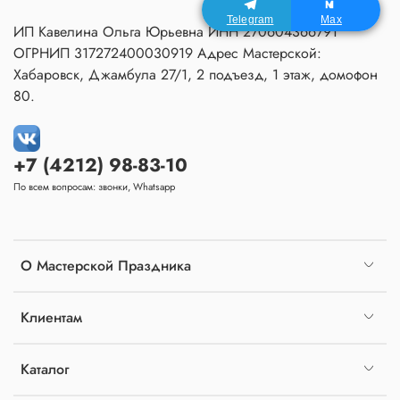
Telegram
Max
ИП Кавелина Ольга Юрьевна ИНН 270604366791
ОГРНИП 317272400030919 Адрес Мастерской:
Хабаровск, Джамбула 27/1, 2 подъезд, 1 этаж, домофон
80.
+7 (4212) 98-83-10
По всем вопросам: звонки, Whatsapp
О Мастерской Праздника
Клиентам
Каталог