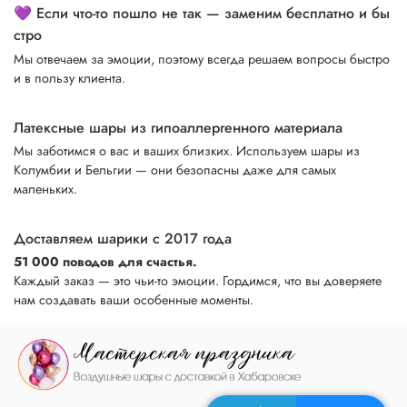
💜 Если что-то пошло не так — заменим бесплатно и бы
стро
Мы отвечаем за эмоции, поэтому всегда решаем вопросы быстро
и в пользу клиента.
Латексные шары из гипоаллергенного материала
Мы заботимся о вас и ваших близких. Используем шары из
Колумбии и Бельгии — они безопасны даже для самых
маленьких.
Доставляем шарики с 2017 года
51 000 поводов для счастья.
Каждый заказ — это чьи-то эмоции. Гордимся, что вы доверяете
нам создавать ваши особенные моменты.