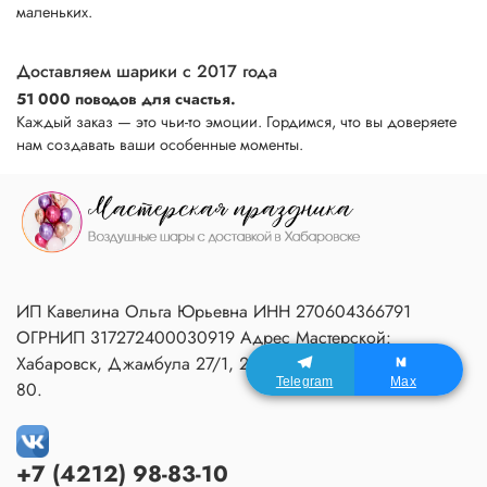
маленьких.
Доставляем шарики с 2017 года
51 000 поводов для счастья.
Каждый заказ — это чьи-то эмоции. Гордимся, что вы доверяете
нам создавать ваши особенные моменты.
ИП Кавелина Ольга Юрьевна ИНН 270604366791
ОГРНИП 317272400030919 Адрес Мастерской:
Хабаровск, Джамбула 27/1, 2 подъезд, 1 этаж, домофон
Telegram
Max
80.
+7 (4212) 98-83-10