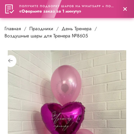
ПОЛУЧИТЕ ПОДБОРКУ ШАРОВ НА WHATSAPP + ПОДАРОК
0
«Оформите заказ за 1 минуту»
Главная
Праздники
День Тренера
Воздушные шары для Тренера №8605