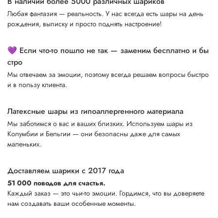
В наличии более 5000 различных шариков
Любая фантазия — реальность. У нас всегда есть шары на день
рождения, выписку и просто поднять настроение!
💜 Если что-то пошло не так — заменим бесплатно и бы
стро
Мы отвечаем за эмоции, поэтому всегда решаем вопросы быстро
и в пользу клиента.
Латексные шары из гипоаллергенного материала
Мы заботимся о вас и ваших близких. Используем шары из
Колумбии и Бельгии — они безопасны даже для самых
маленьких.
Доставляем шарики с 2017 года
51 000 поводов для счастья.
Каждый заказ — это чьи-то эмоции. Гордимся, что вы доверяете
нам создавать ваши особенные моменты.