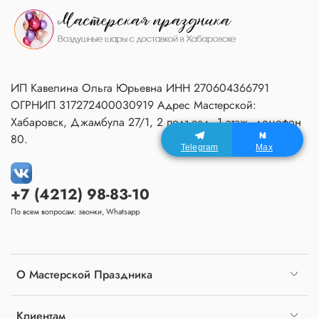
ИП Кавелина Ольга Юрьевна ИНН 270604366791
ОГРНИП 317272400030919 Адрес Мастерской:
Хабаровск, Джамбула 27/1, 2 подъезд, 1 этаж, домофон
80.
Telegram
Max
+7 (4212) 98-83-10
По всем вопросам: звонки, Whatsapp
О Мастерской Праздника
Клиентам