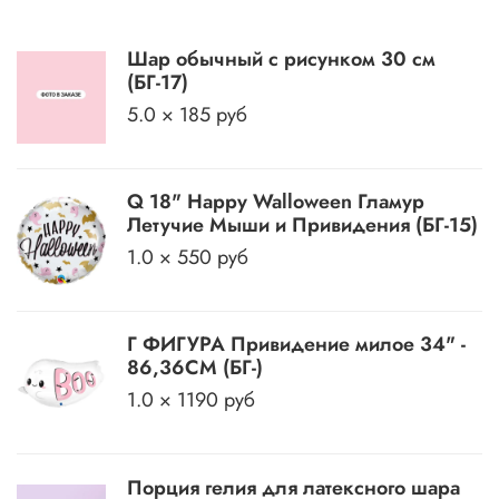
Шар обычный с рисунком 30 см
(БГ-17)
5.0 × 185 руб
Q 18" Happy Walloween Гламур
Летучие Мыши и Привидения (БГ-15)
1.0 × 550 руб
Г ФИГУРА Привидение милое 34" -
86,36CM (БГ-)
1.0 × 1190 руб
Порция гелия для латексного шара