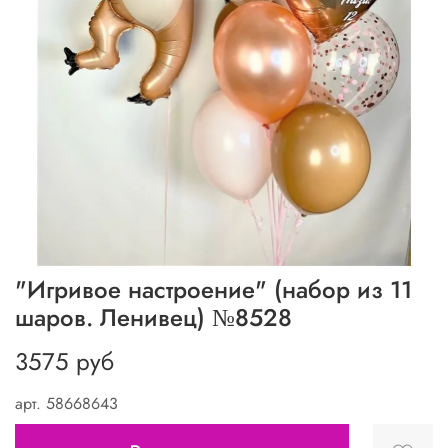
"Игривое настроение" (набор из 11
шаров. Ленивец) №8528
3575 руб
арт.
58668643