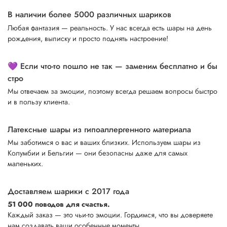
В наличии более 5000 различных шариков
Любая фантазия — реальность. У нас всегда есть шары на день
рождения, выписку и просто поднять настроение!
💜 Если что-то пошло не так — заменим бесплатно и бы
стро
Мы отвечаем за эмоции, поэтому всегда решаем вопросы быстро
и в пользу клиента.
Латексные шары из гипоаллергенного материала
Мы заботимся о вас и ваших близких. Используем шары из
Колумбии и Бельгии — они безопасны даже для самых
маленьких.
Доставляем шарики с 2017 года
51 000 поводов для счастья.
Каждый заказ — это чьи-то эмоции. Гордимся, что вы доверяете
нам создавать ваши особенные моменты.