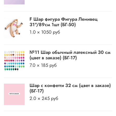
F Шар фигура Фигура Ленивец
31"/89см 1шт (БГ-50)
1.0 × 1050 руб
№11 Шар обычный латексный 30 см
(цвет в заказе) (БГ-17)
7.0 × 185 руб
Шар с конфетти 32 см (цвет в заказе)
(БГ-17)
2.0 × 245 руб