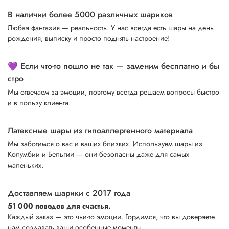
В наличии более 5000 различных шариков
Любая фантазия — реальность. У нас всегда есть шары на день
рождения, выписку и просто поднять настроение!
💜 Если что-то пошло не так — заменим бесплатно и бы
стро
Мы отвечаем за эмоции, поэтому всегда решаем вопросы быстро
и в пользу клиента.
Латексные шары из гипоаллергенного материала
Мы заботимся о вас и ваших близких. Используем шары из
Колумбии и Бельгии — они безопасны даже для самых
маленьких.
Доставляем шарики с 2017 года
51 000 поводов для счастья.
Каждый заказ — это чьи-то эмоции. Гордимся, что вы доверяете
нам создавать ваши особенные моменты.