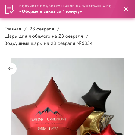
ПОЛУЧИТЕ ПОДБОРКУ ШАРОВ НА WHATSAPP + ПОДАРОК
0
«Оформите заказ за 1 минуту»
Главная
23 февраля
Шары для любимого на 23 февраля
Воздушные шары на 23 февраля №5334