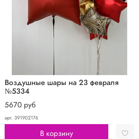
Воздушные шары на 23 февраля
№5334
5670 руб
арт.
391902176
В корзину