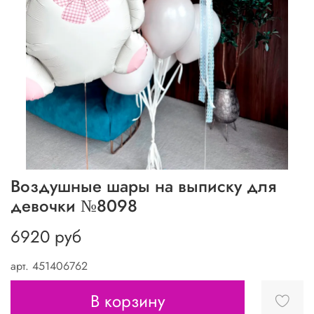
Воздушные шары на выписку для
девочки №8098
6920 руб
арт.
451406762
В корзину