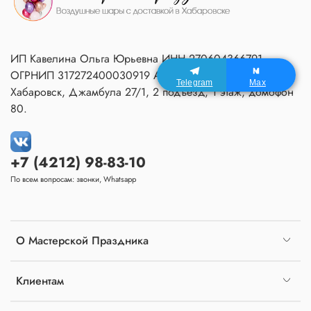
ИП Кавелина Ольга Юрьевна ИНН 270604366791
ОГРНИП 317272400030919 Адрес Мастерской:
Telegram
Max
Хабаровск, Джамбула 27/1, 2 подъезд, 1 этаж, домофон
80.
+7 (4212) 98-83-10
По всем вопросам: звонки, Whatsapp
О Мастерской Праздника
Клиентам