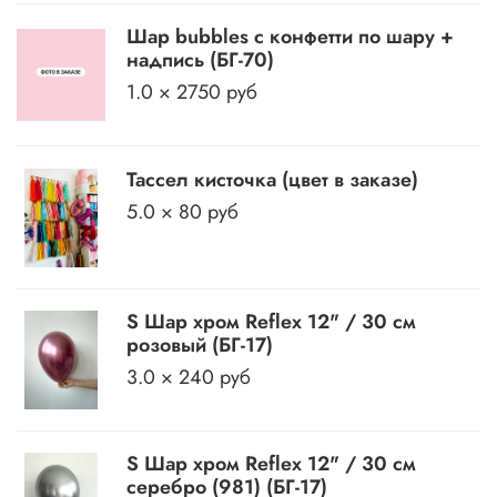
Шар bubbles с конфетти по шару +
надпись (БГ-70)
1.0 × 2750 руб
Тассел кисточка (цвет в заказе)
5.0 × 80 руб
S Шар хром Reflex 12" / 30 см
розовый (БГ-17)
3.0 × 240 руб
S Шар хром Reflex 12" / 30 см
серебро (981) (БГ-17)