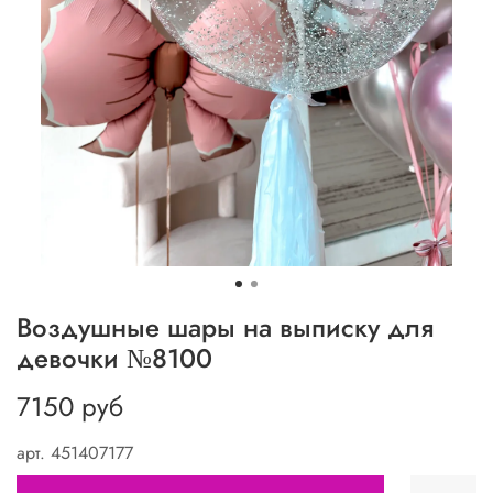
Воздушные шары на выписку для
девочки №8100
7150 руб
арт.
451407177