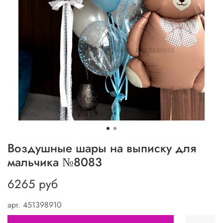
Воздушные шары на выписку для
мальчика №8083
6265 руб
арт.
451398910