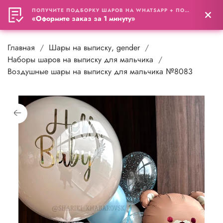
ПОЛУЧИТЕ ПОДБОРКУ ШАРОВ НА WHATSAPP + ПОДАРОК
0
«Оформите заказ за 1 минуту»
Главная
Шары на выписку, gender
Наборы шаров на выписку для мальчика
Воздушные шары на выписку для мальчика №8083