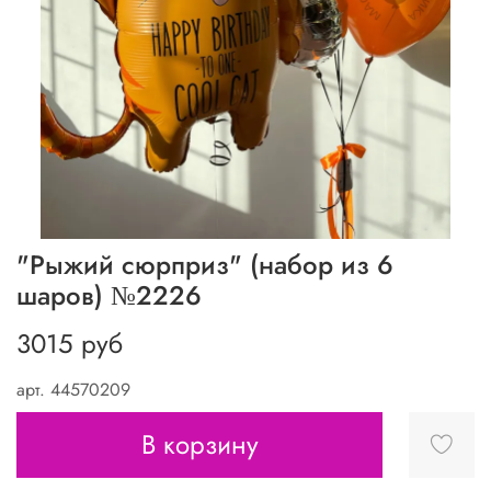
"Рыжий сюрприз" (набор из 6
шаров) №2226
3015 руб
арт.
44570209
В корзину