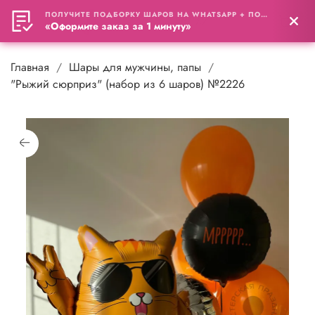
ПОЛУЧИТЕ ПОДБОРКУ ШАРОВ НА WHATSAPP + ПОДАРОК
0
«Оформите заказ за 1 минуту»
Главная
Шары для мужчины, папы
"Рыжий сюрприз" (набор из 6 шаров) №2226