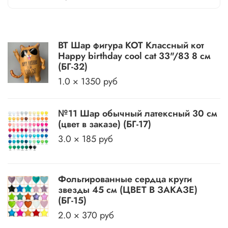
BT Шар фигура КОТ Классный кот
Happy birthday cool cat 33"/83 8 см
(БГ-32)
1.0 × 1350 руб
№11 Шар обычный латексный 30 см
(цвет в заказе) (БГ-17)
3.0 × 185 руб
Фольгированные сердца круги
звезды 45 см (ЦВЕТ В ЗАКАЗЕ)
(БГ-15)
2.0 × 370 руб