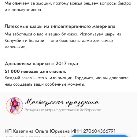
Мы отвечаем за эмоции, поэтому всегда решаем вопросы быстро
и в пользу клиента.
Латексные шары из гипоаллергенного материала
Мы заботимся о вас и ваших близких. Используем шары из
Колумбии и Бельгии — они безопасны даже для самых
маленьких.
Доставляем шарики с 2017 года
51 000 поводов для счастья.
Каждый заказ — это чьи-то эмоции. Гордимся, что вы доверяете
нам создавать ваши особенные моменты.
ИП Кавелина Ольга Юрьевна ИНН 270604366791