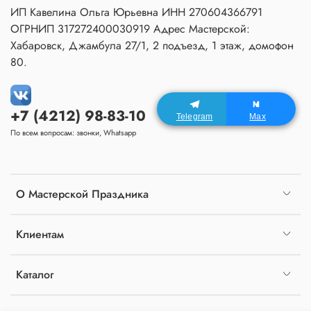
ИП Кавелина Ольга Юрьевна ИНН 270604366791
ОГРНИП 317272400030919 Адрес Мастерской:
Хабаровск, Джамбула 27/1, 2 подъезд, 1 этаж, домофон
80.
+7 (4212) 98-83-10
Telegram
Max
По всем вопросам: звонки, Whatsapp
О Мастерской Праздника
Клиентам
Каталог