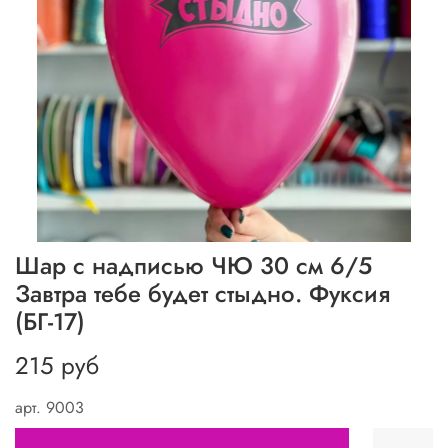
Шар с надписью ЧЮ 30 см 6/5
Завтра тебе будет стыдно. Фуксия
(БГ-17)
215 руб
арт.
9003