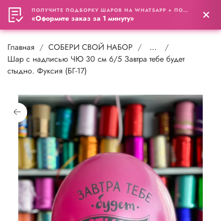
ПОЛУЧИТЕ ПОДБОРКУ ШАРОВ НА WHATSAPP + ПОДАРОК
0
«Оформите заказ за 1 минуту»
Главная
СОБЕРИ СВОЙ НАБОР
...
Шар с надписью ЧЮ 30 см 6/5 Завтра тебе будет
стыдно. Фуксия (БГ-17)