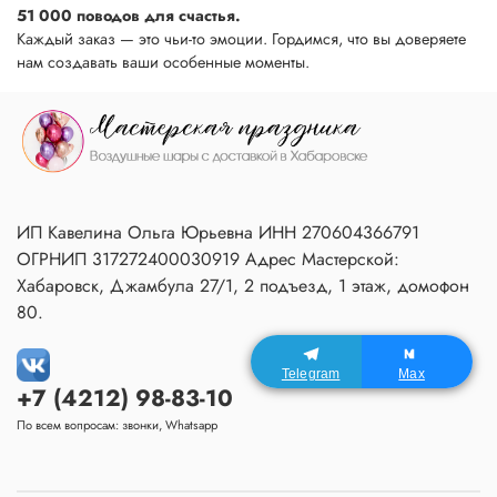
51 000 поводов для счастья.
Каждый заказ — это чьи-то эмоции. Гордимся, что вы доверяете
нам создавать ваши особенные моменты.
ИП Кавелина Ольга Юрьевна ИНН 270604366791
ОГРНИП 317272400030919 Адрес Мастерской:
Хабаровск, Джамбула 27/1, 2 подъезд, 1 этаж, домофон
80.
Telegram
Max
+7 (4212) 98-83-10
По всем вопросам: звонки, Whatsapp