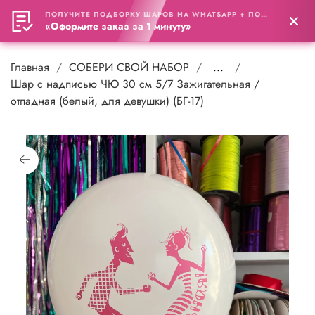
ПОЛУЧИТЕ ПОДБОРКУ ШАРОВ НА WHATSAPP + ПОДАРОК
0
«Оформите заказ за 1 минуту»
Главная
СОБЕРИ СВОЙ НАБОР
...
Шар с надписью ЧЮ 30 см 5/7 Зажигательная /
отпадная (белый, для девушки) (БГ-17)