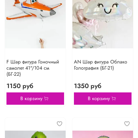
F Шар фигура Гоночный
AN Шар фигура Облако
самолет 41"/104 см
Голография (БГ-21)
(БГ-22)
1150 руб
1350 руб
В корзину
В корзину