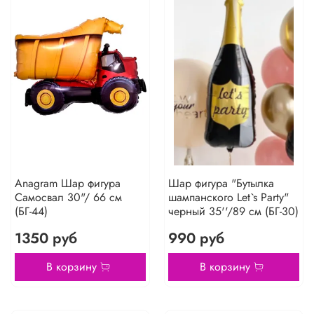
Anagram Шар фигура
Шар фигура "Бутылка
Самосвал 30"/ 66 см
шампанского Let`s Party"
(БГ-44)
черный 35''/89 см (БГ-30)
1350 руб
990 руб
В корзину
В корзину