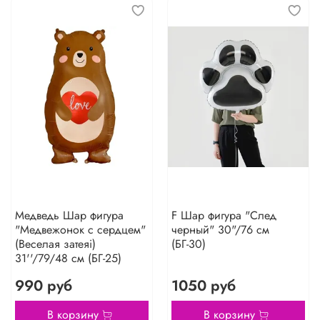
Медведь Шар фигура
F Шар фигура "След
"Медвежонок с сердцем"
черный" 30"/76 см
(Веселая затеяi)
(БГ-30)
31''/79/48 см (БГ-25)
990 руб
1050 руб
В корзину
В корзину