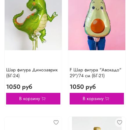
Шар фигура Динозаврик
F Шар фигура "Авокадо"
(БГ-24)
29"/74 см (БГ-21)
1050 руб
1050 руб
В корзину
В корзину