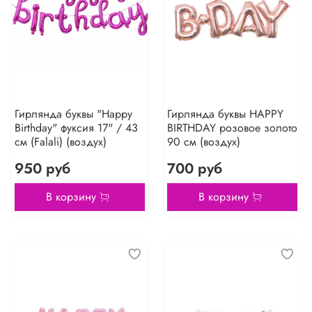
Гирлянда буквы "Happy
Гирлянда буквы HAPPY
Birthday" фуксия 17" / 43
BIRTHDAY розовое золото
см (Falali) (воздух)
90 см (воздух)
950 руб
700 руб
В корзину
В корзину