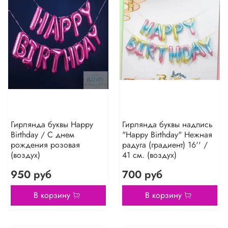
Гирлянда буквы Happy
Гирлянда буквы надпись
Birthday / С днем
"Happy Birthday" Нежная
рождения розовая
радуга (градиент) 16'' /
(воздух)
41 см. (воздух)
950 руб
700 руб
В корзину
В корзину