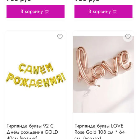
В корзину
В корзину
Гирлянда буквы 92 С
Гирлянда буквы LOVE
Днём рождения GOLD
Rose Gold 108 см * 64
40см (воздух)
см. (воздух)