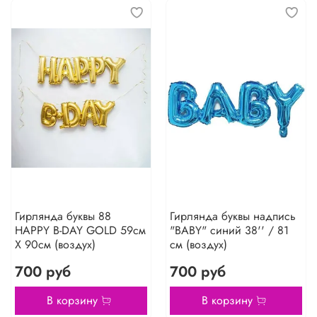
Гирлянда буквы 88
Гирлянда буквы надпись
HAPPY B-DAY GOLD 59см
"BABY" синий 38'' / 81
Х 90см (воздух)
см (воздух)
700 руб
700 руб
В корзину
В корзину