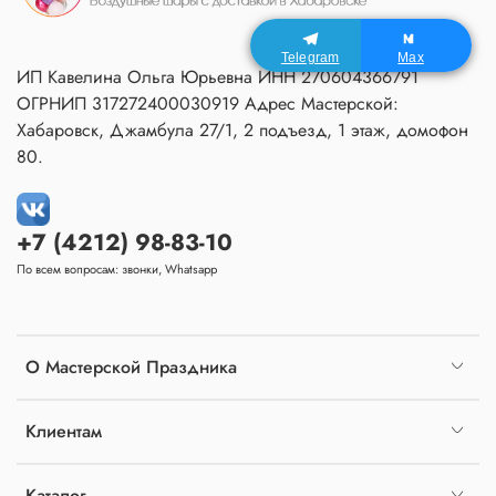
Telegram
Max
ИП Кавелина Ольга Юрьевна ИНН 270604366791
ОГРНИП 317272400030919 Адрес Мастерской:
Хабаровск, Джамбула 27/1, 2 подъезд, 1 этаж, домофон
80.
+7 (4212) 98-83-10
По всем вопросам: звонки, Whatsapp
О Мастерской Праздника
Клиентам
Каталог