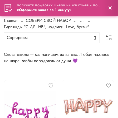
ПОЛУЧИТЕ ПОДБОРКУ ШАРОВ НА WHATSAPP + ПОДАРОК
0
«Оформите заказ за 1 минуту»
Главная
СОБЕРИ СВОЙ НАБОР
...
Гирлянды "С ДР, HB", надписи, Love, буквы"
Слова важны — мы напишем их за вас. Любая надпись
на шаре, чтобы порадовать от души 💜