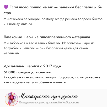
💜 Если что-то пошло не так — заменим бесплатно и бы
стро
Мы отвечаем за эмоции, поэтому всегда решаем вопросы быстро
и в пользу клиента.
Латексные шары из гипоаллергенного материала
Мы заботимся о вас и ваших близких. Используем шары из
Колумбии и Бельгии — они безопасны даже для самых
маленьких.
Доставляем шарики с 2017 года
51 000 поводов для счастья.
Каждый заказ — это чьи-то эмоции. Гордимся, что вы доверяете
нам создавать ваши особенные моменты.