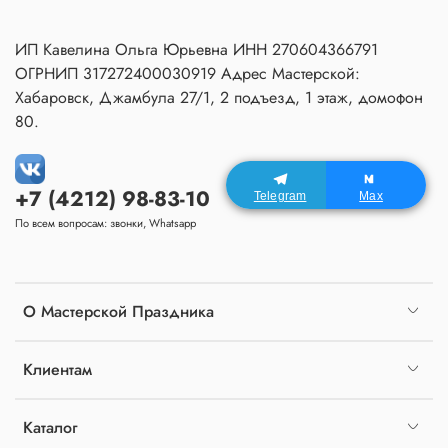
ИП Кавелина Ольга Юрьевна ИНН 270604366791
ОГРНИП 317272400030919 Адрес Мастерской:
Хабаровск, Джамбула 27/1, 2 подъезд, 1 этаж, домофон
80.
+7 (4212) 98-83-10
Telegram
Max
По всем вопросам: звонки, Whatsapp
О Мастерской Праздника
Клиентам
Каталог