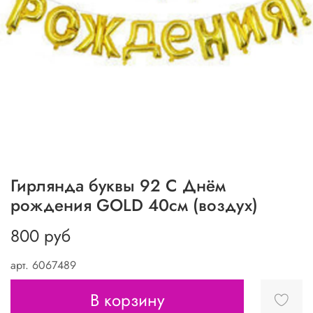
Гирлянда буквы 92 С Днём
рождения GOLD 40см (воздух)
800 руб
арт.
6067489
В корзину