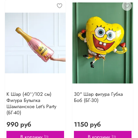
К Шар (40''/102 см)
30" Шар фигура Губка
Фигура Бутылка
Боб (БГ-30)
Шампанское Let's Party
(БГ-40)
990 руб
1150 руб
В корзину
В корзину