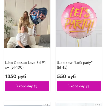
Шар Сердце Love 3d 91
Шар круг "Let's party"
см (БГ-100)
(БГ-15)
1350 руб
550 руб
В корзину
В корзину