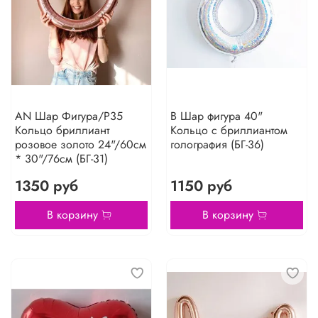
AN Шар Фигура/P35
В Шар фигура 40"
Кольцо бриллиант
Кольцо с бриллиантом
розовое золото 24"/60см
голография (БГ-36)
* 30"/76см (БГ-31)
1350 руб
1150 руб
В корзину
В корзину