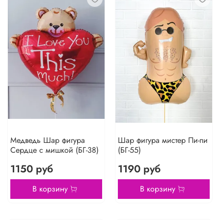
Медведь Шар фигура
Шар фигура мистер Пи-пи
Сердце с мишкой (БГ-38)
(БГ-55)
1150 руб
1190 руб
В корзину
В корзину