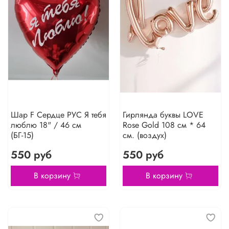
Шар F Сердце РУС Я тебя
Гирлянда буквы LOVE
люблю 18" / 46 см
Rose Gold 108 см * 64
(БГ-15)
см. (воздух)
550 руб
550 руб
В корзину
В корзину