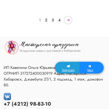
1
2
3
4
ИП Кавелина Ольга Юрьевна ИНН 270604366791
Telegram
Max
ОГРНИП 317272400030919 Адрес Мастерской:
Хабаровск, Джамбула 27/1, 2 подъезд, 1 этаж, домофон
80.
+7 (4212) 98-83-10