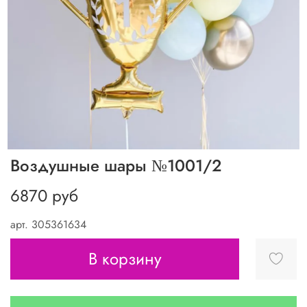
Воздушные шары №1001/2
6870 руб
арт.
305361634
В корзину