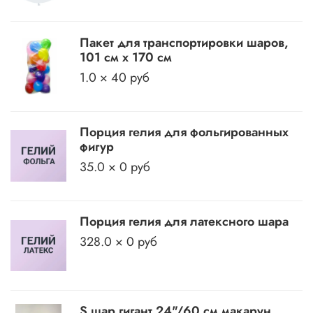
Пакет для транспортировки шаров,
101 см х 170 см
1.0 × 40 руб
Порция гелия для фольгированных
фигур
35.0 × 0 руб
Порция гелия для латексного шара
328.0 × 0 руб
S шар гигант 24"/60 см макарун