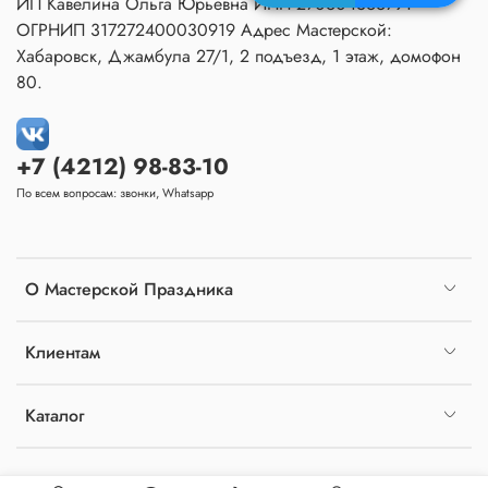
ИП Кавелина Ольга Юрьевна ИНН 270604366791
ОГРНИП 317272400030919 Адрес Мастерской:
Хабаровск, Джамбула 27/1, 2 подъезд, 1 этаж, домофон
80.
+7 (4212) 98-83-10
По всем вопросам: звонки, Whatsapp
О Мастерской Праздника
Клиентам
Каталог