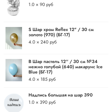
1.0 × 90 руб
S Шар хром Reflex 12" / 30 см
золото (970) (БГ-17)
4.0 × 240 руб
B Шар пастель 12'' / 30 см №34
нежно голубой (640) макарунс Ice
Blue (БГ-17)
4.0 × 185 руб
Надпись большая на шар 390
1.0 × 390 руб