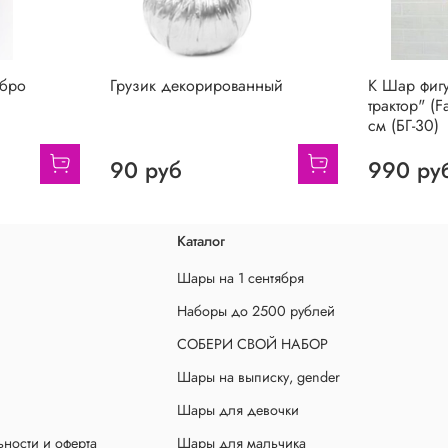
ебро
Грузик декорированный
К Шар фиг
трактор" (F
см (БГ-30)
90 руб
990 ру
Каталог
Шары на 1 сентября
Наборы до 2500 рублей
СОБЕРИ СВОЙ НАБОР
Шары на выписку, gender
Шары для девочки
ности и оферта
Шары для мальчика