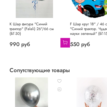
К Шар фигура "Синий
F Шар круг 18" / 46 
трактор" (Falali) 26"/66 см
"Синий трактор. Чуде
(БГ-30)
науки зеленый" (БГ-1
990 руб
550 руб
Сопутствующие товары