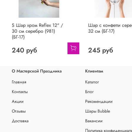
S Шар хром Reflex 12" /
Шар с конфетти сер
30 см серебро (981)
32 см (БГ-17)
(БГ-17)
240 руб
245 руб
О Мастерской Праздника
Клиентам
Главная
Каталог
Контакты
Блог
Акции
Рекомендации
Отзывы
Шары Bubble
Доставка
Вакансии
Политика конфиденциаль