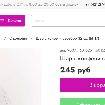
жамбула 27/1, с 8:00 до 20:00 без выходных
+7 (4212) 9
Каталог
ы
С конфетти
Шар с конфетти серебро 32 см (БГ-17)
арт.
9007 , 6015261 ,6015
Шар с конфетти с
245 руб
В кор
Оформить з