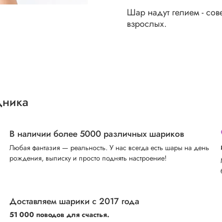
Шар надут гелием - со
взрослых.
дника
В наличии более 5000 различных шариков
Любая фантазия — реальность. У нас всегда есть шары на день
рождения, выписку и просто поднять настроение!
Доставляем шарики с 2017 года
51 000 поводов для счастья.