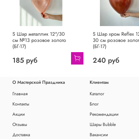
S Шар металлик 12"/30
S Шар хром Reflex 1
см №13 розовое золото
30 см розовое золо
(БГ-17)
(БГ-17)
185 руб
240 руб
О Мастерской Праздника
Клиентам
Главная
Каталог
Контакты
Блог
Акции
Рекомендации
Отзывы
Шары Bubble
Доставка
Вакансии