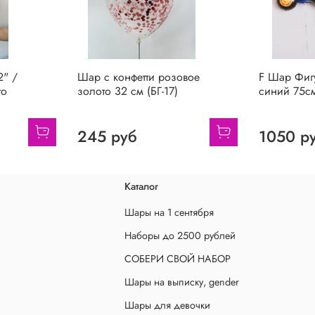
2" /
Шар с конфетти розовое
F Шар Фигу
то
золото 32 см (БГ-17)
синий 75см
245 руб
1050 р
Каталог
Шары на 1 сентября
Наборы до 2500 рублей
СОБЕРИ СВОЙ НАБОР
Шары на выписку, gender
Шары для девочки