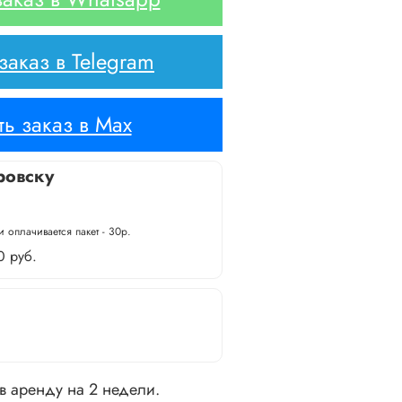
аказ в Telegram
ь заказ в Max
ровску
 оплачивается пакет - 30р.
0 руб.
 в аренду на 2 недели.