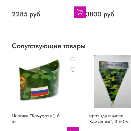
2285 руб
3800 руб
Сопутствующие товары
Пилотка "Камуфляж", 6
Гирлянда-вымпел
шт.
"Камуфляж", 3.60 м