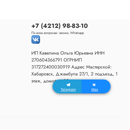
+7 (4212) 98-83-10
По всем вопросам: звонки, Whatsapp
ИП Кавелина Ольга Юрьевна ИНН
270604366791 ОГРНИП
317272400030919 Адрес Мастерской:
Хабаровск, Джамбула 27/1, 2 подъезд, 1
этаж, домофон 80.
Telegram
Max