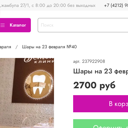
жамбула 27/1, с 8:00 до 20:00 без выходных
+7 (4212) 9
Каталог
враля
Шары на 23 февраля №40
арт.
237922908
Шары на 23 фев
2700 руб
В кор
Оформить з