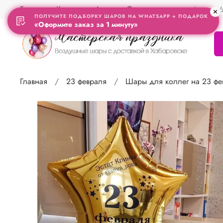
Главная
Контакты
Акции
Отзывы
Адрес Д
ПОЛУЧИТЕ ПОДБОРКУ ШАРОВ НА WHATSAPP + ПОДАРОК
«Оформите заказ за 1 минуту»
Главная
23 февраля
Шары для коллег на 23 фе