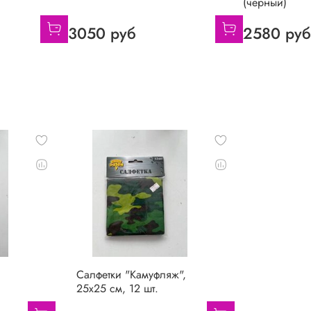
(черный)
3050 руб
2580 ру
Салфетки "Камуфляж",
25х25 см, 12 шт.