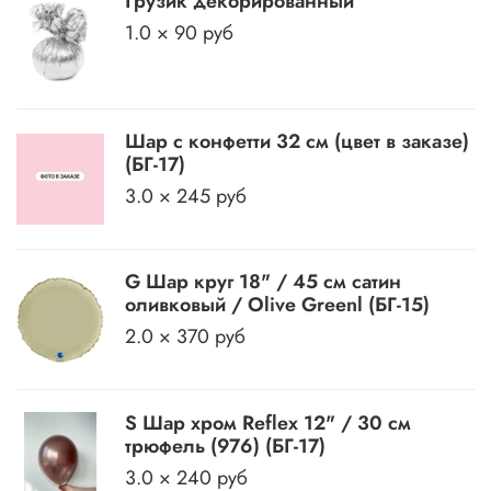
Грузик декорированный
1.0 × 90 руб
Шар с конфетти 32 см (цвет в заказе)
(БГ-17)
3.0 × 245 руб
G Шар круг 18" / 45 см сатин
оливковый / Olive Greenl (БГ-15)
2.0 × 370 руб
S Шар хром Reflex 12" / 30 см
трюфель (976) (БГ-17)
3.0 × 240 руб