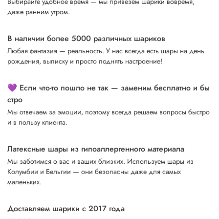
Выбирайте удобное время — мы привезём шарики вовремя,
даже ранним утром.
В наличии более 5000 различных шариков
Любая фантазия — реальность. У нас всегда есть шары на день
рождения, выписку и просто поднять настроение!
💜 Если что-то пошло не так — заменим бесплатно и бы
стро
Мы отвечаем за эмоции, поэтому всегда решаем вопросы быстро
и в пользу клиента.
Латексные шары из гипоаллергенного материала
Мы заботимся о вас и ваших близких. Используем шары из
Колумбии и Бельгии — они безопасны даже для самых
маленьких.
Доставляем шарики с 2017 года