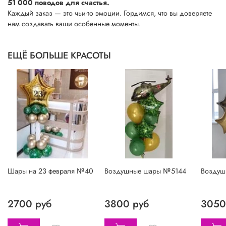
51 000 поводов для счастья.
Каждый заказ — это чьи-то эмоции. Гордимся, что вы доверяете
нам создавать ваши особенные моменты.
ЕЩЁ БОЛЬШЕ КРАСОТЫ
Шары на 23 февраля №40
Воздушные шары №5144
Воздуш
2700 руб
3800 руб
3050