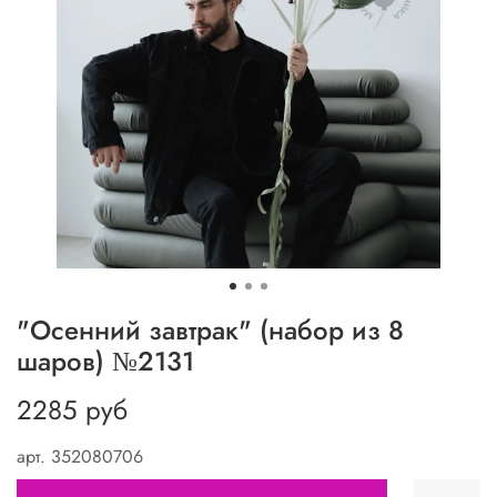
"Осенний завтрак" (набор из 8
шаров) №2131
2285 руб
арт.
352080706