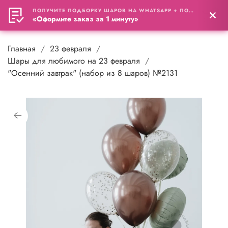
ПОЛУЧИТЕ ПОДБОРКУ ШАРОВ НА WHATSAPP + ПОДАРОК
0
«Оформите заказ за 1 минуту»
Главная
23 февраля
Шары для любимого на 23 февраля
"Осенний завтрак" (набор из 8 шаров) №2131