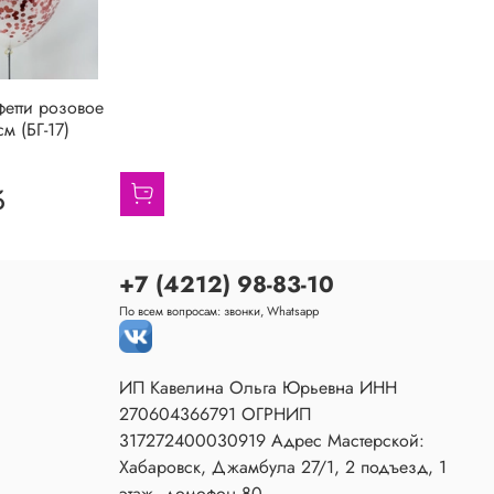
етти розовое
м (БГ-17)
б
+7 (4212) 98-83-10
По всем вопросам: звонки, Whatsapp
ИП Кавелина Ольга Юрьевна ИНН
270604366791 ОГРНИП
317272400030919 Адрес Мастерской:
Хабаровск, Джамбула 27/1, 2 подъезд, 1
этаж, домофон 80.