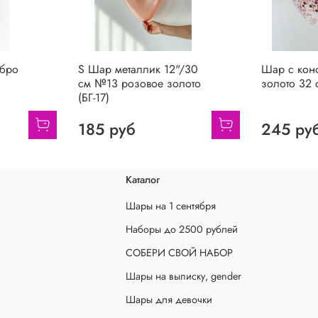
ебро
S Шар металлик 12"/30
Шар с конф
см №13 розовое золото
золото 32 с
(БГ-17)
185 руб
245 ру
Каталог
Шары на 1 сентября
Наборы до 2500 рублей
СОБЕРИ СВОЙ НАБОР
Шары на выписку, gender
Шары для девочки