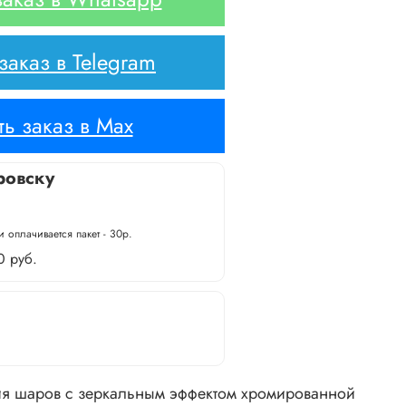
аказ в Telegram
ь заказ в Max
ровску
 оплачивается пакет - 30р.
0 руб.
я шаров с зеркальным эффектом хромированной