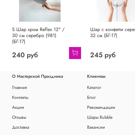
S Шар хром Reflex 12" /
Шар с конфетти сер
30 см серебро (981)
32 см (БГ-17)
(БГ-17)
240 руб
245 руб
О Мастерской Праздника
Клиентам
Главная
Каталог
Контакты
Блог
Акции
Рекомендации
Отзывы
Шары Bubble
Доставка
Вакансии