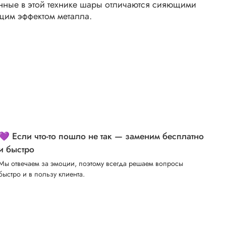
енные в этой технике шары отличаются сияющими
щим эффектом металла.
💜 Если что-то пошло не так — заменим бесплатно
и быстро
Мы отвечаем за эмоции, поэтому всегда решаем вопросы
быстро и в пользу клиента.