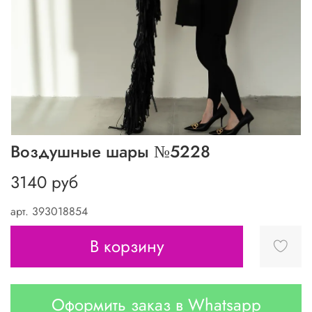
Воздушные шары №5228
3140 руб
арт.
393018854
В корзину
Оформить заказ в Whatsapp