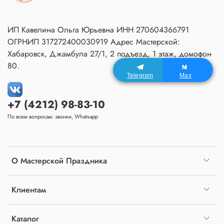
ИП Кавелина Ольга Юрьевна ИНН 270604366791
ОГРНИП 317272400030919 Адрес Мастерской:
Хабаровск, Джамбула 27/1, 2 подъезд, 1 этаж, домофон
80.
Telegram
Max
+7 (4212) 98-83-10
По всем вопросам: звонки, Whatsapp
О Мастерской Праздника
Клиентам
Каталог