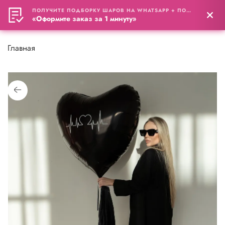
ПОЛУЧИТЕ ПОДБОРКУ ШАРОВ НА WHATSAPP + ПОДАРОК
0
«Оформите заказ за 1 минуту»
Главная