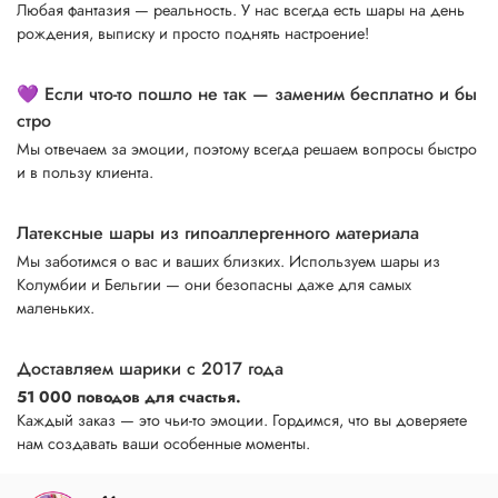
Любая фантазия — реальность. У нас всегда есть шары на день
рождения, выписку и просто поднять настроение!
💜 Если что-то пошло не так — заменим бесплатно и бы
стро
Мы отвечаем за эмоции, поэтому всегда решаем вопросы быстро
и в пользу клиента.
Латексные шары из гипоаллергенного материала
Мы заботимся о вас и ваших близких. Используем шары из
Колумбии и Бельгии — они безопасны даже для самых
маленьких.
Доставляем шарики с 2017 года
51 000 поводов для счастья.
Каждый заказ — это чьи-то эмоции. Гордимся, что вы доверяете
нам создавать ваши особенные моменты.