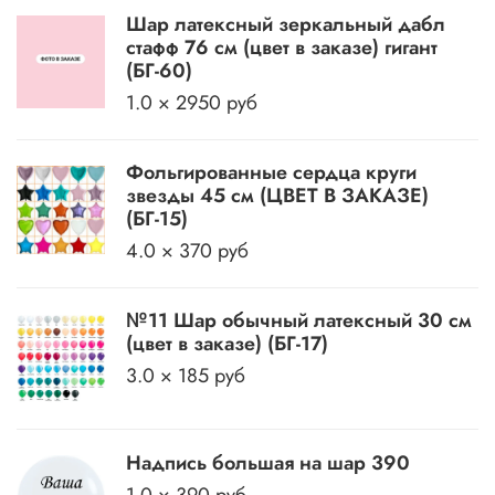
Шар латексный зеркальный дабл
стафф 76 см (цвет в заказе) гигант
(БГ-60)
1.0 × 2950 руб
Фольгированные сердца круги
звезды 45 см (ЦВЕТ В ЗАКАЗЕ)
(БГ-15)
4.0 × 370 руб
№11 Шар обычный латексный 30 см
(цвет в заказе) (БГ-17)
3.0 × 185 руб
Надпись большая на шар 390
1.0 × 390 руб