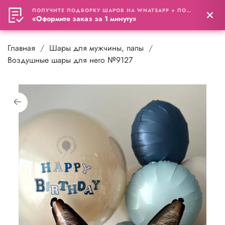
ПОЛУЧИТЕ ПОДБОРКУ ШАРОВ НА WHATSAPP + ПОДАРОК
0
«Оформите заказ за 1 минуту»
Главная
Шары для мужчины, папы
Воздушные шары для него №9127