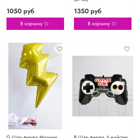
1050 руб
1350 руб
В корзину
В корзину
G Шар фигура Молния
В Шар фигура Джойстик