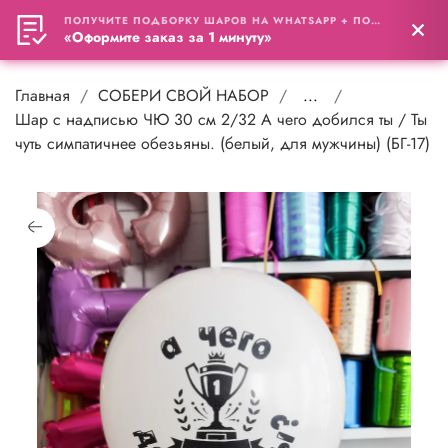
ПОЛУЧИТЕ ПОДБОРКУ ШАРОВ НА WHATSAPP + ПОДАРОК
0
«Оформите заказ за 1 минуту»
Главная
СОБЕРИ СВОЙ НАБОР
...
Шар с надписью ЧЮ 30 см 2/32 А чего добился ты / Ты
чуть симпатичнее обезьяны. (белый, для мужчины) (БГ-17)