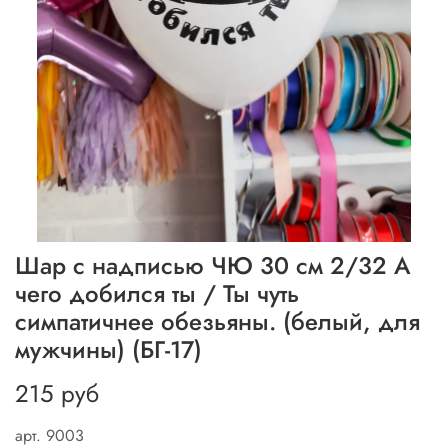
Шар с надписью ЧЮ 30 см 2/32 А
чего добился ты / Ты чуть
симпатичнее обезьяны. (белый, для
мужчины) (БГ-17)
215 руб
арт.
9003