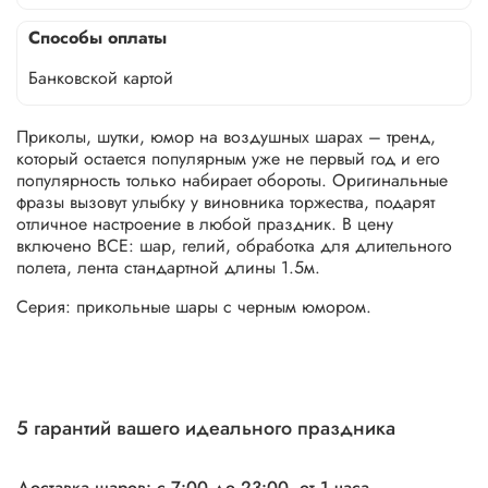
Способы оплаты
Банковской картой
Приколы, шутки, юмор на воздушных шарах – тренд,
который остается популярным уже не первый год и его
популярность только набирает обороты. Оригинальные
фразы вызовут улыбку у виновника торжества, подарят
отличное настроение в любой праздник. В цену
включено ВСЕ: шар, гелий, обработка для длительного
полета, лента стандартной длины 1.5м.
Серия: прикольные шары с черным юмором.
5 гарантий вашего идеального праздника
Доставка шаров: с 7:00 до 23:00,
от 1 часа