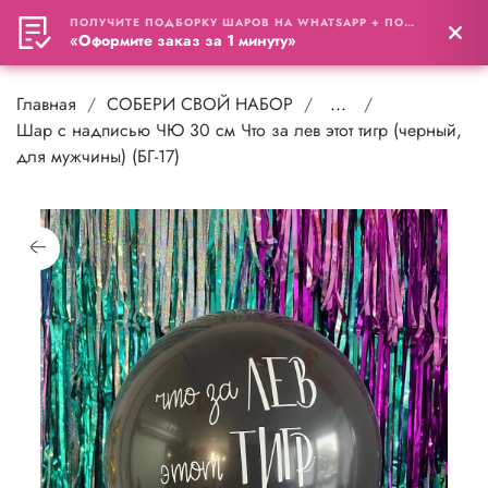
ПОЛУЧИТЕ ПОДБОРКУ ШАРОВ НА WHATSAPP + ПОДАРОК
0
«Оформите заказ за 1 минуту»
Главная
СОБЕРИ СВОЙ НАБОР
...
Шар с надписью ЧЮ 30 см Что за лев этот тигр (черный,
для мужчины) (БГ-17)