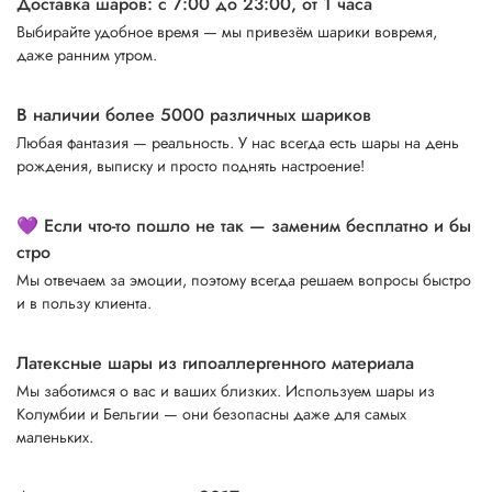
Доставка шаров: с 7:00 до 23:00,
от 1 часа
Выбирайте удобное время — мы привезём шарики вовремя,
даже ранним утром.
В наличии более 5000 различных шариков
Любая фантазия — реальность. У нас всегда есть шары на день
рождения, выписку и просто поднять настроение!
💜 Если что-то пошло не так — заменим бесплатно и бы
стро
Мы отвечаем за эмоции, поэтому всегда решаем вопросы быстро
и в пользу клиента.
Латексные шары из гипоаллергенного материала
Мы заботимся о вас и ваших близких. Используем шары из
Колумбии и Бельгии — они безопасны даже для самых
маленьких.