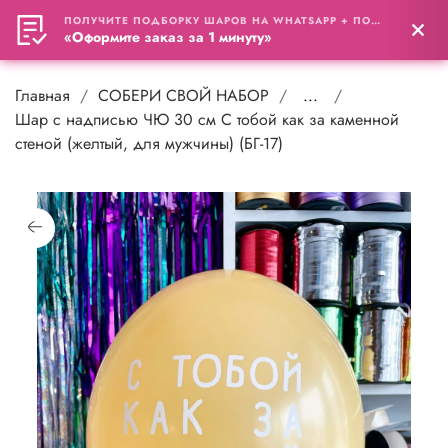
ПОЛУЧИТЕ ПОДБОРКУ ШАРОВ НА WHATSAPP + ПОДАРОК
0
«Оформите заказ за 1 минуту»
Главная
СОБЕРИ СВОЙ НАБОР
...
Шар с надписью ЧЮ 30 см С тобой как за каменной
стеной (желтый, для мужчины) (БГ-17)