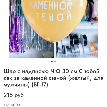
Шар с надписью ЧЮ 30 см С тобой
как за каменной стеной (желтый, для
мужчины) (БГ-17)
215 руб
арт.
9003