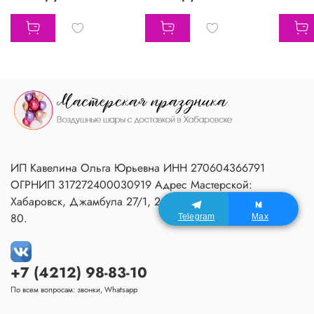
ИП Кавелина Ольга Юрьевна ИНН 270604366791
ОГРНИП 317272400030919 Адрес Мастерской:
Хабаровск, Джамбула 27/1, 2 подъезд, 1 этаж, домофон
80.
Telegram
Max
+7 (4212) 98-83-10
По всем вопросам: звонки, Whatsapp