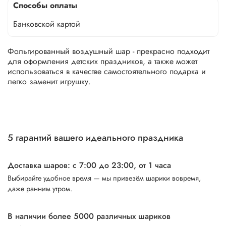
Способы оплаты
Банковской картой
Фольгированный воздушный шар - прекрасно подходит
для оформления детских праздников, а также может
использоваться в качестве самостоятельного подарка и
легко заменит игрушку.
5 гарантий вашего идеального праздника
Доставка шаров: с 7:00 до 23:00,
от 1 часа
Выбирайте удобное время — мы привезём шарики вовремя,
даже ранним утром.
В наличии более 5000 различных шариков