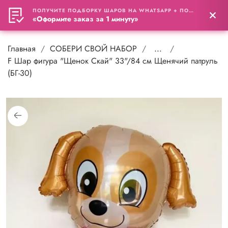
ПОЛУЧИТЕ ПОДБОРКУ ШАРОВ НА WHATSAPP + ПОДАРОК
0
«Оформите заказ за 1 минуту»
Главная
СОБЕРИ СВОЙ НАБОР
...
F Шар фигура "Щенок Скай" 33"/84 см Щенячий патруль
(БГ-30)