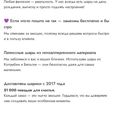
Любая фантазия — реальность. У нас всегда есть шары на день
рождения, выписку и просто поднять настроение!
💜 Если что-то пошло не так — заменим бесплатно и бы
стро
Мы отвечаем за эмоции, поэтому всегда решаем вопросы быстро
и в пользу клиента.
Латексные шары из гипоаллергенного материала
Мы заботимся о вас и ваших близких. Используем шары из
Колумбии и Бельгии — они безопасны даже для самых
маленьких.
Доставляем шарики с 2017 года
51 000 поводов для счастья.
Каждый заказ — это чьи-то эмоции. Гордимся, что вы доверяете
нам создавать ваши особенные моменты.