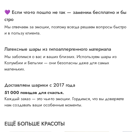
💜 Если что-то пошло не так — заменим бесплатно и бы
стро
Мы отвечаем за эмоции, поэтому всегда решаем вопросы быстро
и в пользу клиента.
Латексные шары из гипоаллергенного материала
Мы заботимся о вас и ваших близких. Используем шары из
Колумбии и Бельгии — они безопасны даже для самых
маленьких.
Доставляем шарики с 2017 года
51 000 поводов для счастья.
Каждый заказ — это чьи-то эмоции. Гордимся, что вы доверяете
нам создавать ваши особенные моменты.
ЕЩЁ БОЛЬШЕ КРАСОТЫ