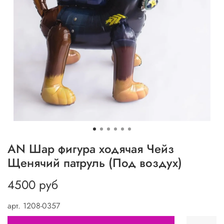
АN Шар фигура ходячая Чейз
Щенячий патруль (Под воздух)
4500 руб
арт.
1208-0357