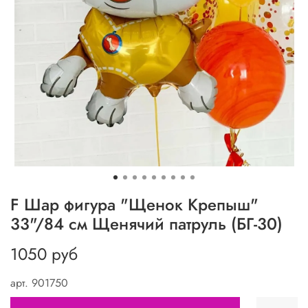
F Шар фигура "Щенок Крепыш"
33"/84 см Щенячий патруль (БГ-30)
1050 руб
арт.
901750