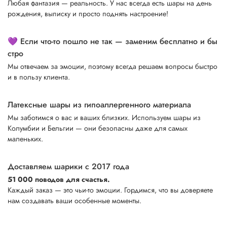
Любая фантазия — реальность. У нас всегда есть шары на день
рождения, выписку и просто поднять настроение!
💜 Если что-то пошло не так — заменим бесплатно и бы
стро
Мы отвечаем за эмоции, поэтому всегда решаем вопросы быстро
и в пользу клиента.
Латексные шары из гипоаллергенного материала
Мы заботимся о вас и ваших близких. Используем шары из
Колумбии и Бельгии — они безопасны даже для самых
маленьких.
Доставляем шарики с 2017 года
51 000 поводов для счастья.
Каждый заказ — это чьи-то эмоции. Гордимся, что вы доверяете
нам создавать ваши особенные моменты.