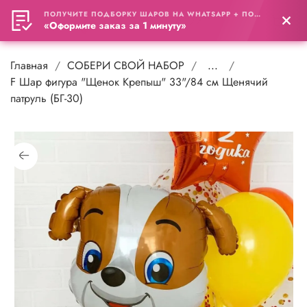
ПОЛУЧИТЕ ПОДБОРКУ ШАРОВ НА WHATSAPP + ПОДАРОК
0
«Оформите заказ за 1 минуту»
Главная
СОБЕРИ СВОЙ НАБОР
...
F Шар фигура "Щенок Крепыш" 33"/84 см Щенячий
патруль (БГ-30)