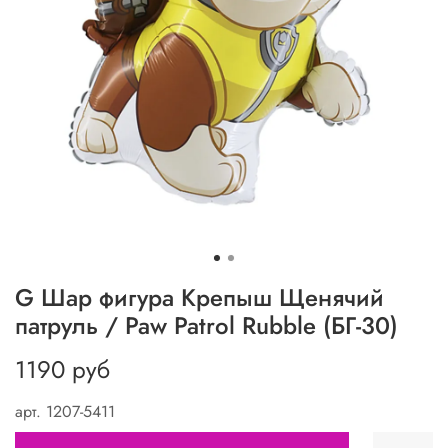
G Шар фигура Крепыш Щенячий
патруль / Paw Patrol Rubble (БГ-30)
1190 руб
арт.
1207-5411