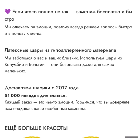
💜 Если что-то пошло не так — заменим бесплатно и бы
стро
Мы отвечаем за эмоции, поэтому всегда решаем вопросы быстро
и в пользу клиента.
Латексные шары из гипоаллергенного материала
Мы заботимся о вас и ваших близких. Используем шары из
Колумбии и Бельгии — они безопасны даже для самых
маленьких.
Доставляем шарики с 2017 года
51 000 поводов для счастья.
Каждый заказ — это чьи-то эмоции. Гордимся, что вы доверяете
нам создавать ваши особенные моменты.
ЕЩЁ БОЛЬШЕ КРАСОТЫ