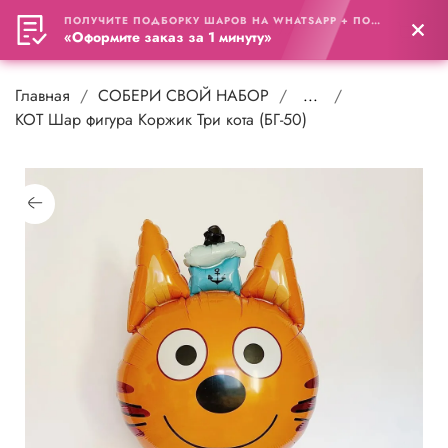
ПОЛУЧИТЕ ПОДБОРКУ ШАРОВ НА WHATSAPP + ПОДАРОК
0
«Оформите заказ за 1 минуту»
Главная
СОБЕРИ СВОЙ НАБОР
...
КОТ Шар фигура Коржик Три кота (БГ-50)