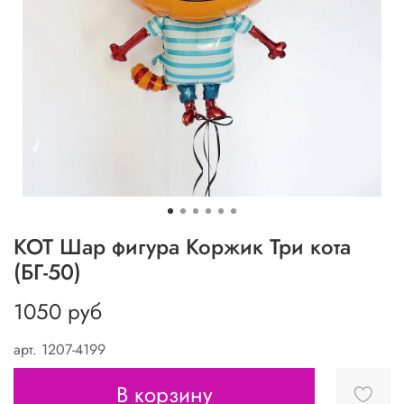
КОТ Шар фигура Коржик Три кота
(БГ-50)
1050 руб
арт.
1207-4199
В корзину