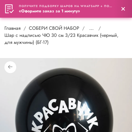
ПОЛУЧИТЕ ПОДБОРКУ ШАРОВ НА WHATSAPP + ПОДАРОК
0
«Оформите заказ за 1 минуту»
Главная
СОБЕРИ СВОЙ НАБОР
...
Шар с надписью ЧЮ 30 см 3/23 Красавчик (черный,
для мужчины) (БГ-17)