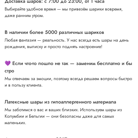
Доставка шаров: с 7:00 до 23:00,
от 1 часа
Выбирайте удобное время — мы привезём шарики вовремя,
даже ранним утром.
В наличии более 5000 различных шариков
Любая фантазия — реальность. У нас всегда есть шары на день
рождения, выписку и просто поднять настроение!
💜 Если что-то пошло не так — заменим бесплатно и бы
стро
Мы отвечаем за эмоции, поэтому всегда решаем вопросы быстро
и в пользу клиента.
Латексные шары из гипоаллергенного материала
Мы заботимся о вас и ваших близких. Используем шары из
Колумбии и Бельгии — они безопасны даже для самых
маленьких.