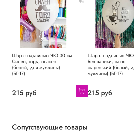
Шар с надписью ЧЮ 30 см
Шар с надписью ЧЮ
Силен, горд, опасен.
Без паники, ты не
(белый, для мужчины)
старенький (белый, 
(БГ-17)
мужчины) (БГ-17)
215 руб
215 руб
Сопутствующие товары