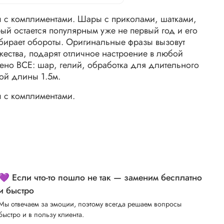
 с комплиментами. Шары с приколами, шатками,
ый остается популярным уже не первый год и его
абирает обороты. Оригинальные фразы вызовут
жества, подарят отличное настроение в любой
ено ВСЕ: шар, гелий, обработка для длительного
ной длины 1.5м.
 с комплиментами.
💜 Если что-то пошло не так — заменим бесплатно
и быстро
Мы отвечаем за эмоции, поэтому всегда решаем вопросы
быстро и в пользу клиента.