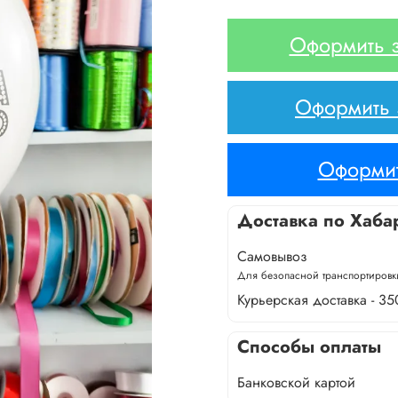
Оформить з
Оформить з
Оформит
Доставка по Хаба
Самовывоз
Для безопасной транспортировки
Курьерская доставка - 35
Способы оплаты
Банковской картой