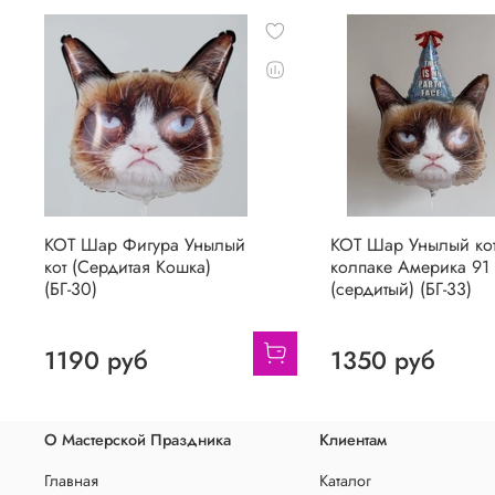
КОТ Шар Фигура Унылый
КОТ Шар Унылый кот
кот (Сердитая Кошка)
колпаке Америка 91
(БГ-30)
(сердитый) (БГ-33)
1190 руб
1350 руб
О Мастерской Праздника
Клиентам
Главная
Каталог