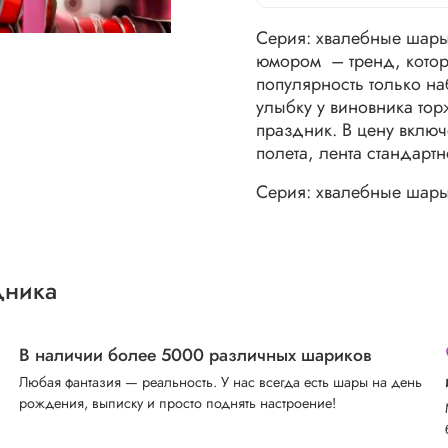
Серия: хвалебные шары
юмором – тренд, котор
популярность только н
улыбку у виновника тор
праздник. В цену включ
полета, лента стандарт
Серия: хвалебные шары
дника
В наличии более 5000 различных шариков
Любая фантазия — реальность. У нас всегда есть шары на день
рождения, выписку и просто поднять настроение!