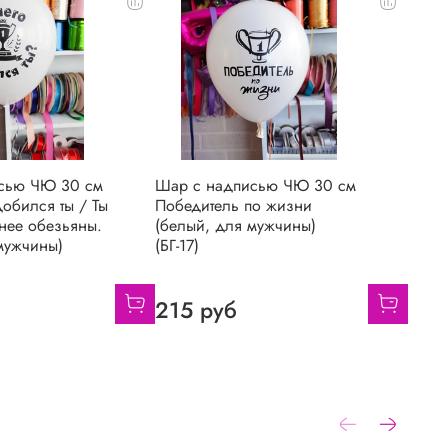
сью ЧЮ 30 см
Шар с надписью ЧЮ 30 см
добился ты / Ты
Победитель по жизни
чнее обезьяны.
(белый, для мужчины)
мужчины)
(БГ-17)
215 руб