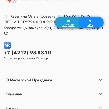
ИП Кавелина Ольга Юрьевна ИНН 270604366791
ОГРНИП 317272400030919 Адрес Мастерской:
Telegram
Max
Хабаровск, Джамбула 27/1, 2 подъезд, 1 этаж, домофон
80.
+7 (4212) 98-83-10
По всем вопросам: звонки, Whatsapp
О Мастерской Праздника
Клиентам
Каталог