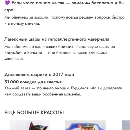
💜 Если что-то пошло не так — заменим бесплатно и бы
стро
Мы отвечаем за эмоции, поэтому всегда решаем вопросы быстро
и в пользу клиента.
Латексные шары из гипоаллергенного материала
Мы заботимся о вас и ваших близких. Используем шары из
Колумбии и Бельгии — они безопасны даже для самых
маленьких.
Доставляем шарики с 2017 года
51 000 поводов для счастья.
Каждый заказ — это чьи-то эмоции. Гордимся, что вы доверяете
нам создавать ваши особенные моменты.
ЕЩЁ БОЛЬШЕ КРАСОТЫ