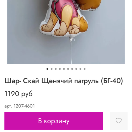
Шар- Скай Щенячий патруль (БГ-40)
1190 руб
арт.
1207-4601
В корзину